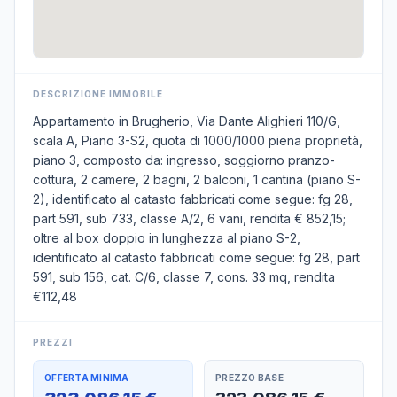
DESCRIZIONE IMMOBILE
Appartamento in Brugherio, Via Dante Alighieri 110/G,
scala A, Piano 3-S2, quota di 1000/1000 piena proprietà,
piano 3, composto da: ingresso, soggiorno pranzo-
cottura, 2 camere, 2 bagni, 2 balconi, 1 cantina (piano S-
2), identificato al catasto fabbricati come segue: fg 28,
part 591, sub 733, classe A/2, 6 vani, rendita € 852,15;
oltre al box doppio in lunghezza al piano S-2,
identificato al catasto fabbricati come segue: fg 28, part
591, sub 156, cat. C/6, classe 7, cons. 33 mq, rendita
€112,48
PREZZI
OFFERTA MINIMA
PREZZO BASE