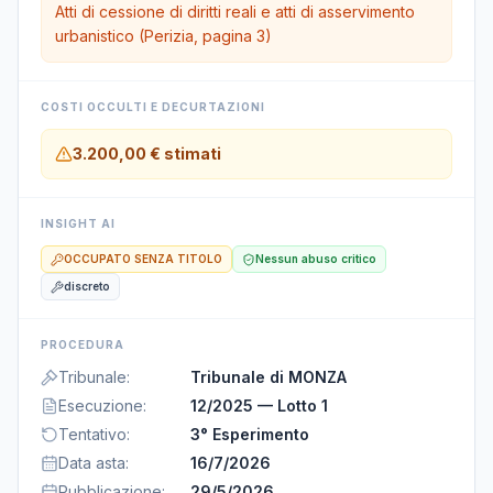
Atti di cessione di diritti reali e atti di asservimento
urbanistico (Perizia, pagina 3)
COSTI OCCULTI E DECURTAZIONI
3.200,00 €
stimati
INSIGHT AI
OCCUPATO SENZA TITOLO
Nessun abuso critico
discreto
PROCEDURA
Tribunale
:
Tribunale di MONZA
Esecuzione
:
12/2025 — Lotto 1
Tentativo
:
3° Esperimento
Data asta
:
16/7/2026
Pubblicazione
:
29/5/2026