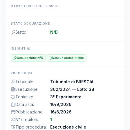
CARATTERISTICHE FISICHE
STATO OCCUPAZIONE
Stato
:
N/D
INSIGHT AI
Occupazione N/D
Nessun abuso critico
PROCEDURA
Tribunale
:
Tribunale di BRESCIA
Esecuzione
:
302/2024 — Lotto 38
Tentativo
:
3° Esperimento
Data asta
:
10/9/2026
Pubblicazione
:
16/6/2026
N° creditori
:
1
Tipo procedura
:
Esecuzione civile