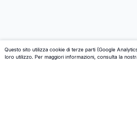
Questo sito utilizza cookie di terze parti (Google Analytic
loro utilizzo. Per maggiori informazioni, consulta la nostr
P.S.
Ogni ora che passi a cercare dati in