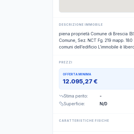
DESCRIZIONE IMMOBILE
piena proprietà Comune di Brescia (BS)
Comune, Sez. NCT Fg. 219 mapp. 180 sub 
comuni dell’edificio L’immobile è liber
PREZZI
OFFERTA MINIMA
12.095,27 €
Stima perito
:
-
Superficie
:
N/D
CARATTERISTICHE FISICHE