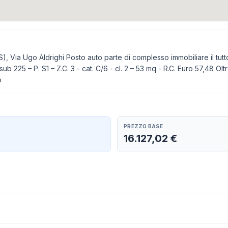
, Via Ugo Aldrighi Posto auto parte di complesso immobiliare il tutto
225 – P. S1 – Z.C. 3 - cat. C/6 - cl. 2 – 53 mq - R.C. Euro 57,48 Oltr
o
PREZZO BASE
16.127,02 €