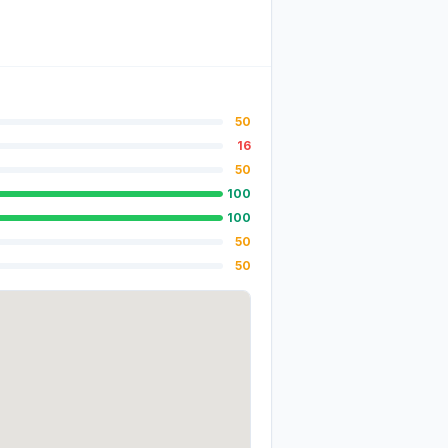
50
16
50
100
100
50
50