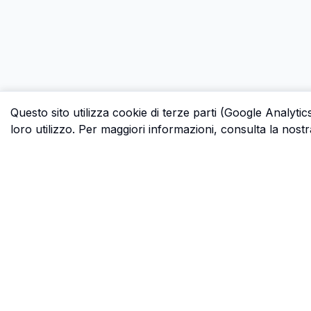
Questo sito utilizza cookie di terze parti (Google Analytic
loro utilizzo. Per maggiori informazioni, consulta la nostr
P.S.
Ogni ora che passi a cercare dati in