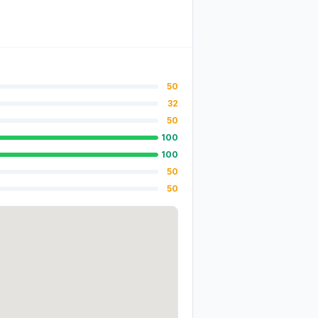
50
32
50
100
100
50
50