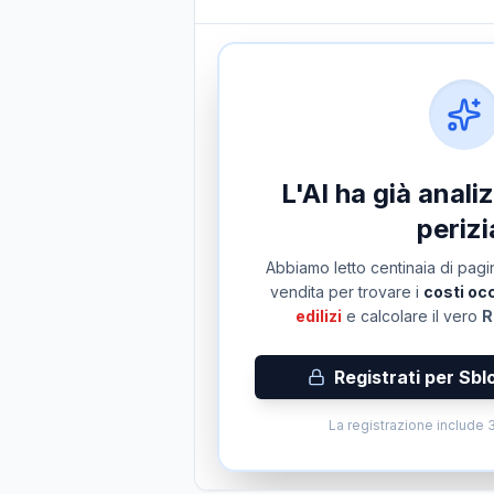
L'AI ha già anal
perizi
Abbiamo letto centinaia di pagin
vendita per trovare i
costi occ
edilizi
e calcolare il vero
R
Registrati per Sbl
La registrazione include 3