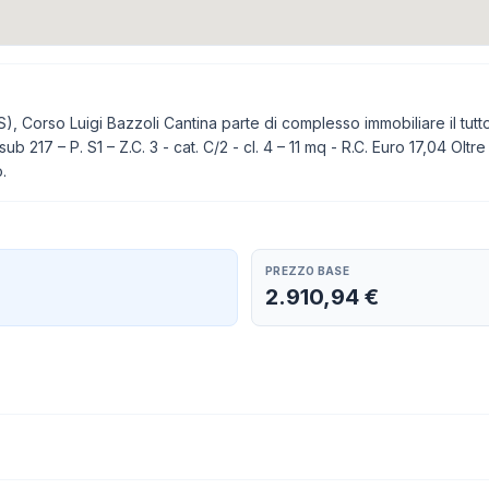
, Corso Luigi Bazzoli Cantina parte di complesso immobiliare il tutto
217 – P. S1 – Z.C. 3 - cat. C/2 - cl. 4 – 11 mq - R.C. Euro 17,04 Oltre 
.
PREZZO BASE
2.910,94 €