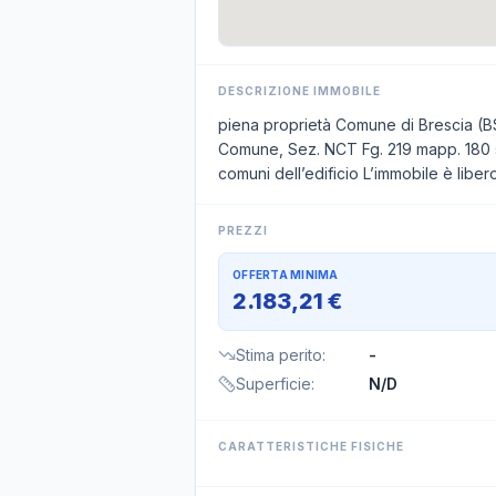
DESCRIZIONE IMMOBILE
piena proprietà Comune di Brescia (BS)
Comune, Sez. NCT Fg. 219 mapp. 180 sub 
comuni dell’edificio L’immobile è libero
PREZZI
OFFERTA MINIMA
2.183,21 €
Stima perito
:
-
Superficie
:
N/D
CARATTERISTICHE FISICHE