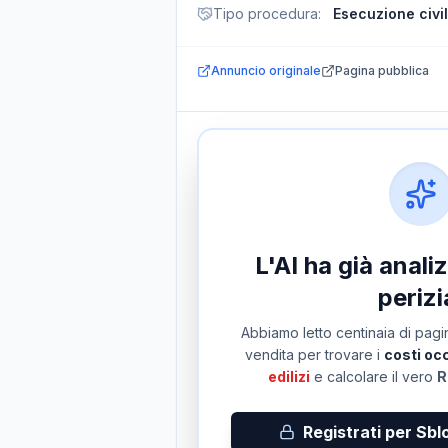
Tipo procedura
:
Esecuzione civi
Annuncio originale
Pagina pubblica
L'AI ha già anal
perizi
Abbiamo letto centinaia di pagin
vendita per trovare i
costi occ
edilizi
e calcolare il vero
R
Registrati per Sbl