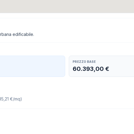
rbana edificabile.
PREZZO BASE
60.393,00 €
35,21 €/mq
)