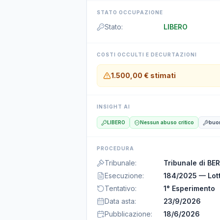
STATO OCCUPAZIONE
Stato
:
LIBERO
COSTI OCCULTI E DECURTAZIONI
1.500,00 €
stimati
INSIGHT AI
LIBERO
Nessun abuso critico
buo
PROCEDURA
Tribunale
:
Tribunale di B
Esecuzione
:
184/2025 — Lott
Tentativo
:
1° Esperimento
Data asta
:
23/9/2026
Pubblicazione
:
18/6/2026