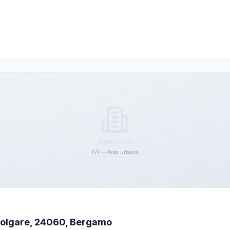
IMMOBILE
F/1 — Area urbana
Bolgare, 24060, Bergamo