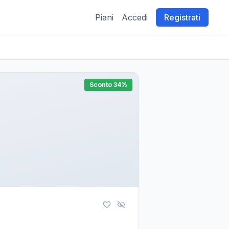
Piani
Accedi
Registrati
Sconto
34
%