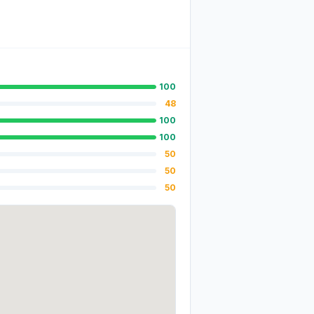
100
48
100
100
50
50
50