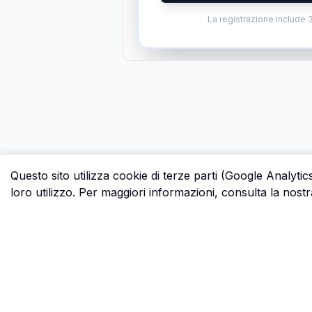
La registrazione include 3
Questo sito utilizza cookie di terze parti (Google Analytic
loro utilizzo. Per maggiori informazioni, consulta la nostr
P.S.
Ogni ora che passi a cercare dati in