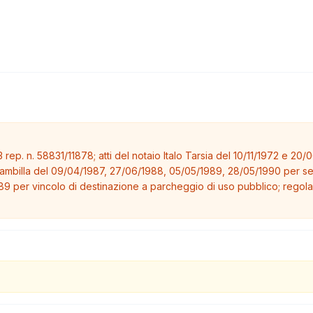
rep. n. 58831/11878; atti del notaio Italo Tarsia del 10/11/1972 e 20/
 Brambilla del 09/04/1987, 27/06/1988, 05/05/1989, 28/05/1990 per serv
989 per vincolo di destinazione a parcheggio di uso pubblico; reg