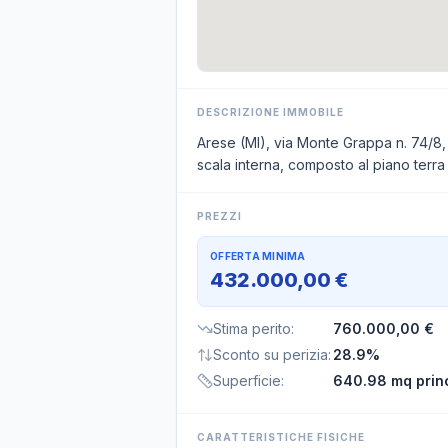
DESCRIZIONE IMMOBILE
Arese (MI), via Monte Grappa n. 74/8, 
scala interna, composto al piano terra 
PREZZI
OFFERTA MINIMA
432.000,00 €
Stima perito
:
760.000,00 €
Sconto su perizia
:
28.9%
Superficie
:
640.98 mq prin
CARATTERISTICHE FISICHE