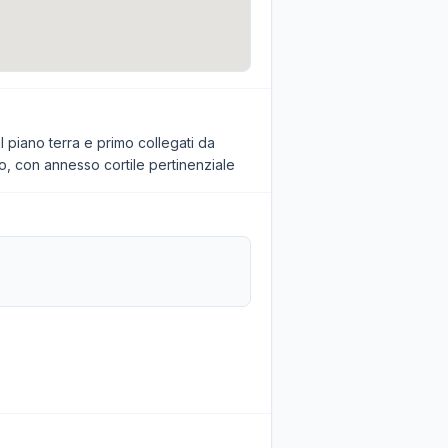
l piano terra e primo collegati da
io, con annesso cortile pertinenziale