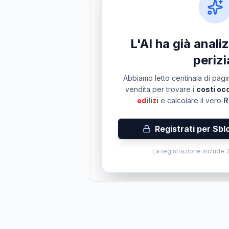
L'AI ha già anal
perizi
Abbiamo letto centinaia di pagin
vendita per trovare i
costi occ
edilizi
e calcolare il vero
R
Registrati per Sbl
La registrazione include 3