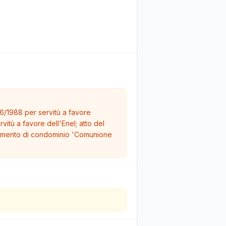
06/1988 per servitù a favore
itù a favore dell'Enel; atto del
olamento di condominio 'Comunione