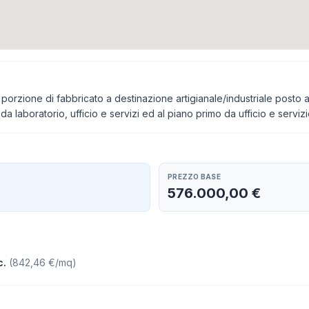
porzione di fabbricato a destinazione artigianale/industriale posto a
da laboratorio, ufficio e servizi ed al piano primo da ufficio e serviz
PREZZO BASE
576.000,00 €
c.
(
842,46 €/mq
)