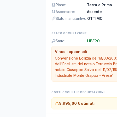
Piano
:
Terra e Primo
Ascensore
:
Assente
Stato manutentivo
:
OTTIMO
STATO OCCUPAZIONE
Stato
:
LIBERO
Vincoli opponibili
Convenzione Edilizia del 18/03/2003 
dell'Enel; atti del notaio Ferruccio
notaio Giuseppe Salvo dell'11/07/1
Industriale Monte Grappa - Arese'
COSTI OCCULTI E DECURTAZIONI
9.995,60 €
stimati