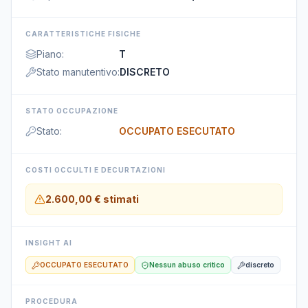
CARATTERISTICHE FISICHE
Piano
:
T
Stato manutentivo
:
DISCRETO
STATO OCCUPAZIONE
Stato
:
OCCUPATO ESECUTATO
COSTI OCCULTI E DECURTAZIONI
2.600,00 €
stimati
INSIGHT AI
OCCUPATO ESECUTATO
Nessun abuso critico
discreto
PROCEDURA