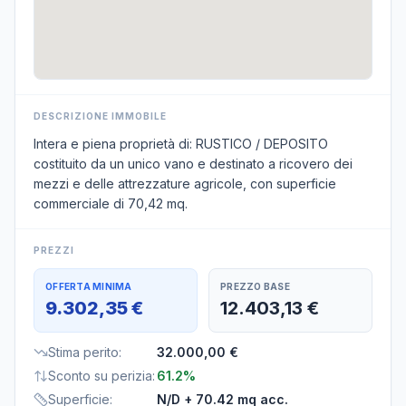
DESCRIZIONE IMMOBILE
Intera e piena proprietà di: RUSTICO / DEPOSITO
costituito da un unico vano e destinato a ricovero dei
mezzi e delle attrezzature agricole, con superficie
commerciale di 70,42 mq.
PREZZI
OFFERTA MINIMA
PREZZO BASE
9.302,35 €
12.403,13 €
Stima perito
:
32.000,00 €
Sconto su perizia
:
61.2%
Superficie
:
N/D
+ 70.42 mq acc.