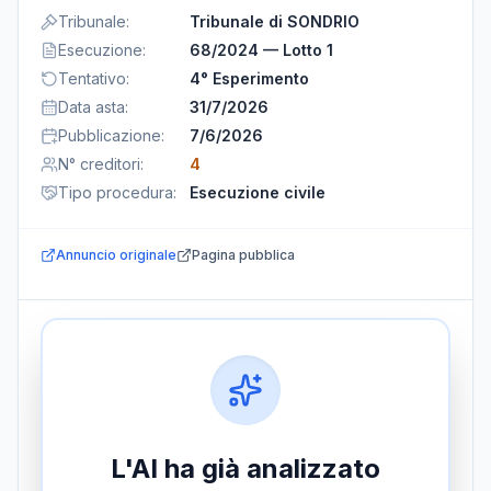
Tribunale
:
Tribunale di SONDRIO
Esecuzione
:
68/2024 — Lotto 1
Tentativo
:
4° Esperimento
Data asta
:
31/7/2026
Pubblicazione
:
7/6/2026
N° creditori
:
4
Tipo procedura
:
Esecuzione civile
Annuncio originale
Pagina pubblica
L'AI ha già analizzato