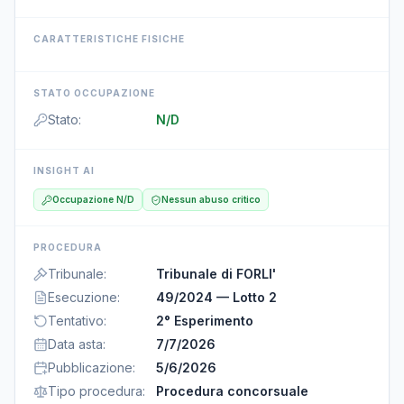
CARATTERISTICHE FISICHE
STATO OCCUPAZIONE
Stato
:
N/D
INSIGHT AI
Occupazione N/D
Nessun abuso critico
PROCEDURA
Tribunale
:
Tribunale di FORLI'
Esecuzione
:
49/2024 — Lotto 2
Tentativo
:
2° Esperimento
Data asta
:
7/7/2026
Pubblicazione
:
5/6/2026
Tipo procedura
:
Procedura concorsuale