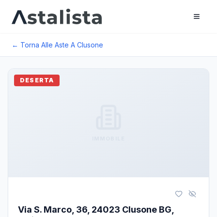
← Torna Alle Aste A
Clusone
DESERTA
IMMOBILE
Via S. Marco, 36, 24023 Clusone BG,